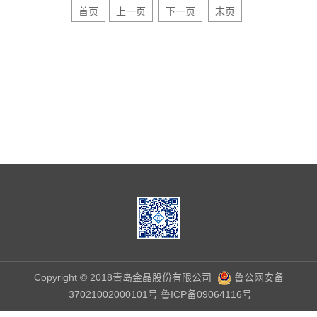
首页
上一页
下一页
末页
Copyright © 2018青岛金晶股份有限公司
鲁公网安备
37021002000101号
鲁ICP备09064116号